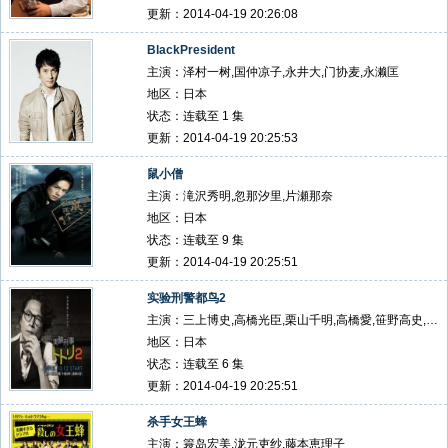
更新：2014-04-19 20:26:08
BlackPresident
主演：泽村一树,国仲凉子,永井大,门协麦,永濑匡
地区：日本
状态：连载至 1 集
更新：2014-04-19 20:25:53
鼠小僧
主演：滝沢秀明,忽那汐里,片瀬那奈
地区：日本
状态：连载至 9 集
更新：2014-04-19 20:25:51
实验刑警都鸟2
主演：三上博史,高橋光臣,栗山千明,高橋愛,笹野高史,木野花
地区：日本
状态：连载至 6 集
更新：2014-04-19 20:25:51
杀手女王蜂
主演：簑岛宏美,泷元吏纱,藤本恵理子