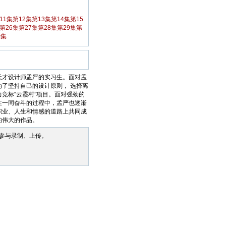
11集
第12集
第13集
第14集
第15
第26集
第27集
第28集
第29集
第
0集
天才设计师孟严的实习生。面对孟
了坚持自己的设计原则， 选择离
竞标“云霞村”项目。面对强劲的
在一同奋斗的过程中，孟严也逐渐
职业、人生和情感的道路上共同成
的伟大的作品。
参与录制、上传。